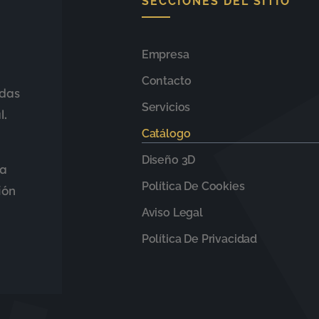
SECCIONES DEL SITIO
Empresa
Contacto
adas
Servicios
l.
Catálogo
Diseño 3D
da
Política De Cookies
ión
Aviso Legal
Política De Privacidad