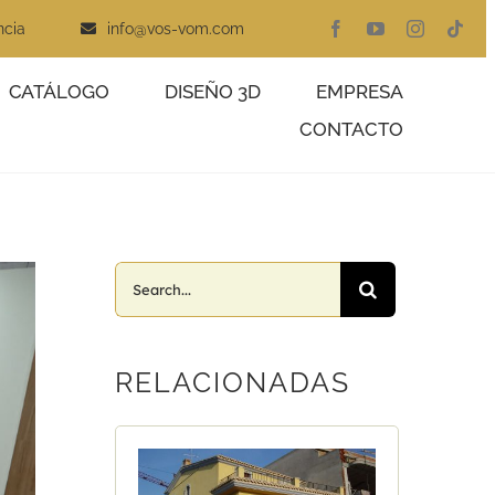
ncia
info@vos-vom.com
CATÁLOGO
DISEÑO 3D
EMPRESA
CONTACTO
Search
for:
RELACIONADAS