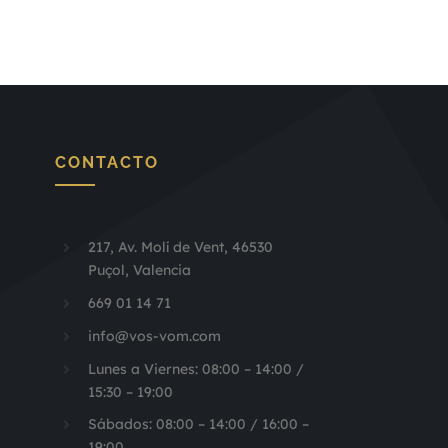
CONTACTO
217, Av. Molí de Vent, 46530
Puçol, Valencia
669 01 14 71
info@vos-vom.com
Lunes a Viernes: 08:00 – 14:00 /
15:30 – 19:00
Sábados: 08:00 – 14:00 / 16:00 –
19:00