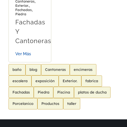
Cantoneras
,
Exterior.
,
Fachadas
,
Piedra
Fachadas
Y
Cantoneras
Ver Más
baño
blog
Cantoneras
encimeras
escalera
exposición
Exterior.
fabrica
Fachadas
Piedra
Piscina
platos de ducha
Porcelanico
Productos
taller